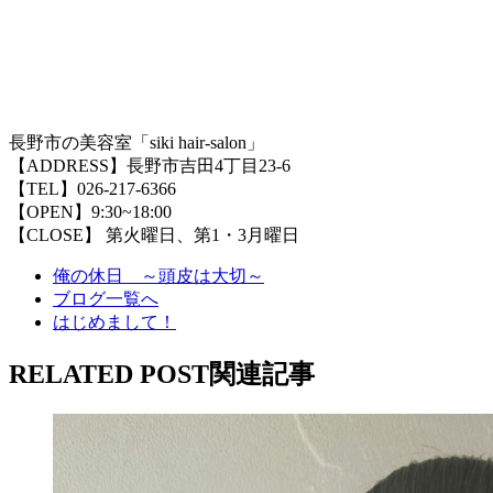
長野市の美容室「siki hair-salon」
【ADDRESS】長野市吉田4丁目23-6
【TEL】026-217-6366
【OPEN】9:30~18:00
【CLOSE】 第火曜日、第1・3月曜日
俺の休日 ～頭皮は大切～
ブログ一覧へ
はじめまして！
RELATED POST
関連記事