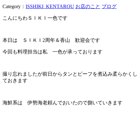
Category：
ISSHIKI_KENTAROU
お店のこと
ブログ
こんにちわＳＩＫＩ一色です
本日は ＳＩＫＩ2周年＆香山 歓迎会です
今回も料理担当は私 一色が承っております
撮り忘れましたが前日からタンとビーフを煮込み柔らかくし
ておきます
海鮮系は 伊勢海老頼んでおいたので捌いていきます