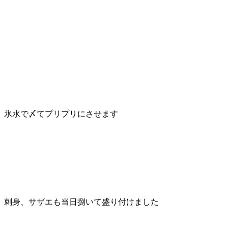
氷水で〆てプリプリにさせます
刺身、サザエも当日捌いて盛り付けました