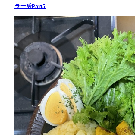
ラー活Part5