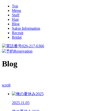
Top
Menu
Staff
Hair
Blog
Salon Information
Recruit
Bridal
026-217-6366
Reservation
Blog
scroll
2025.11.05