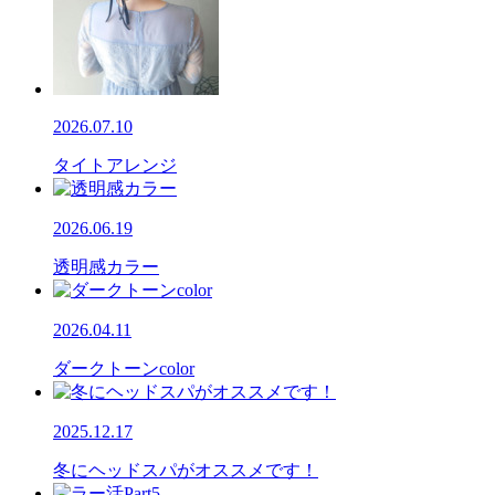
2026.07.10
タイトアレンジ
2026.06.19
透明感カラー
2026.04.11
ダークトーンcolor
2025.12.17
冬にヘッドスパがオススメです！