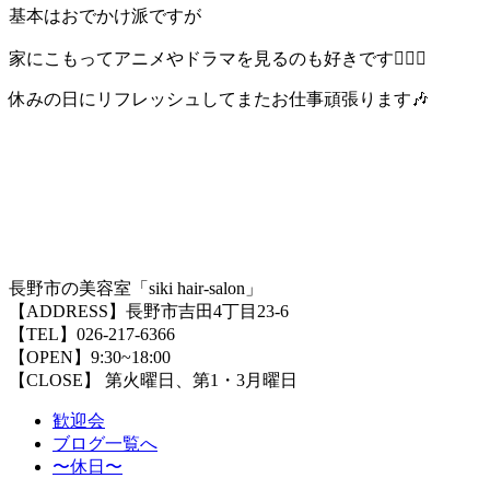
基本はおでかけ派ですが
家にこもってアニメやドラマを見るのも好きです🙆🏼‍♀️
休みの日にリフレッシュしてまたお仕事頑張ります🎶
長野市の美容室「siki hair-salon」
【ADDRESS】長野市吉田4丁目23-6
【TEL】026-217-6366
【OPEN】9:30~18:00
【CLOSE】 第火曜日、第1・3月曜日
歓迎会
ブログ一覧へ
〜休日〜