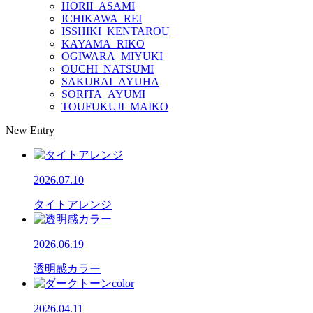
HORII_ASAMI
ICHIKAWA_REI
ISSHIKI_KENTAROU
KAYAMA_RIKO
OGIWARA_MIYUKI
OUCHI_NATSUMI
SAKURAI_AYUHA
SORITA_AYUMI
TOUFUKUJI_MAIKO
New Entry
2026.07.10
タイトアレンジ
2026.06.19
透明感カラー
2026.04.11