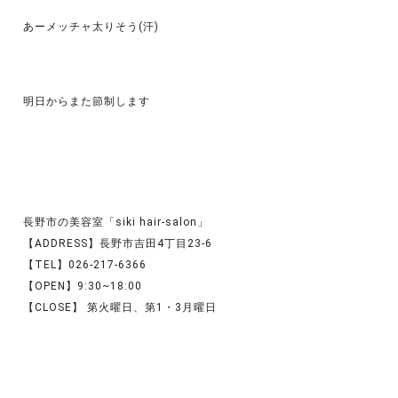
あーメッチャ太りそう(汗)
明日からまた節制します
長野市の美容室「siki hair-salon」
【ADDRESS】長野市吉田4丁目23-6
【TEL】026-217-6366
【OPEN】9:30~18:00
【CLOSE】 第火曜日、第1・3月曜日
お呼ばれセット