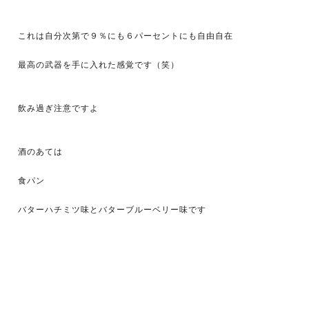
これは自分次第で９％にも６パーセントにも自由自在
最高の武器を手に入れた感覚です（笑）
飲み過ぎ注意ですよ
酒のあては
食パン
バターハチミツ味とバターブルーベリー味です