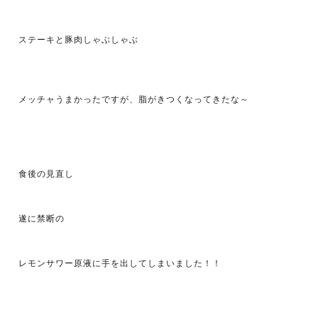
ステーキと豚肉しゃぶしゃぶ
メッチャうまかったですが、脂がきつくなってきたな～
食後の見直し
遂に禁断の
レモンサワー原液に手を出してしまいました！！