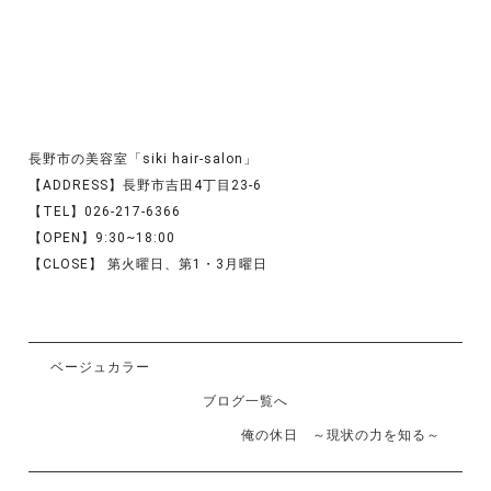
長野市の美容室「siki hair-salon」
【ADDRESS】長野市吉田4丁目23-6
【TEL】026-217-6366
【OPEN】9:30~18:00
【CLOSE】 第火曜日、第1・3月曜日
ベージュカラー
ブログ一覧へ
俺の休日 ～現状の力を知る～