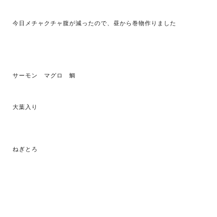
今日メチャクチャ腹が減ったので、昼から巻物作りました
サーモン マグロ 鯛
大葉入り
ねぎとろ