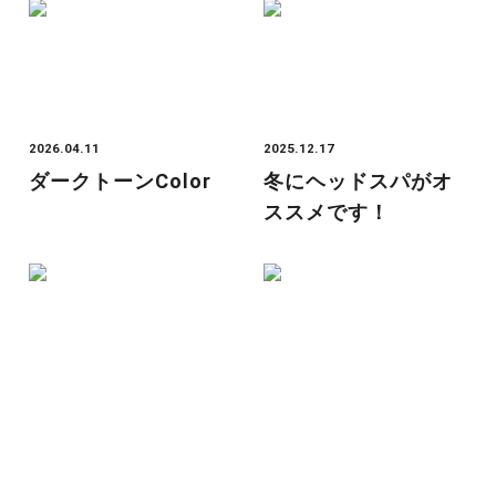
2026.04.11
2025.12.17
ダークトーンcolor
冬にヘッドスパがオ
ススメです！
2025.11.30
2025.11.30
ラー活Part5
自炊記録🧑🏻‍🍳