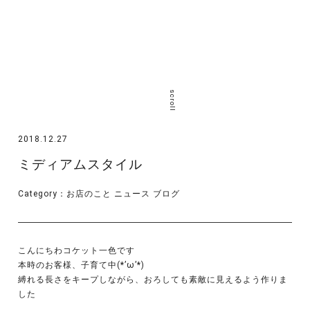
scroll
2018.12.27
ミディアムスタイル
Category：
お店のこと
ニュース
ブログ
こんにちわコケット一色です
本時のお客様、子育て中(*’ω’*)
縛れる長さをキープしながら、おろしても素敵に見えるよう作りま
した