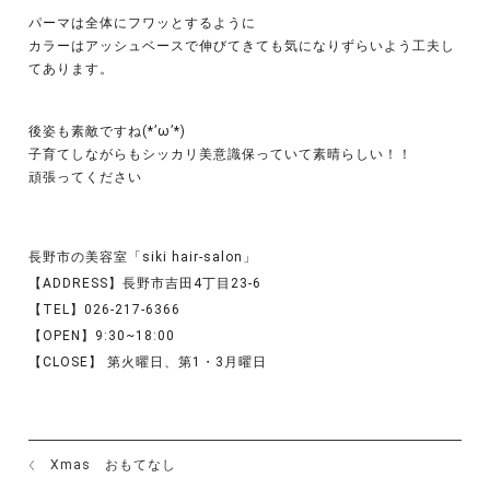
パーマは全体にフワッとするように
カラーはアッシュベースで伸びてきても気になりずらいよう工夫し
てあります。
後姿も素敵ですね(*’ω’*)
子育てしながらもシッカリ美意識保っていて素晴らしい！！
頑張ってください
長野市の美容室「siki hair-salon」
【ADDRESS】長野市吉田4丁目23-6
【TEL】026-217-6366
【OPEN】9:30~18:00
【CLOSE】 第火曜日、第1・3月曜日
Xmas おもてなし