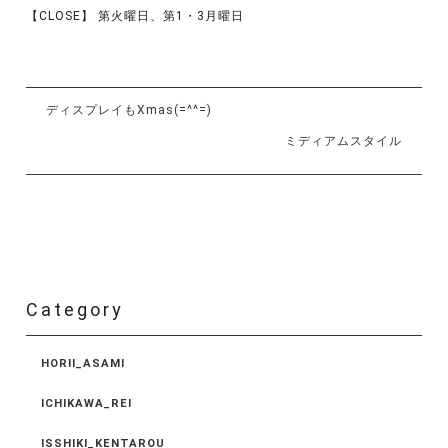
【CLOSE】 第火曜日、第1・3月曜日
ディスプレイもXmas(=^^=)
ミディアムスタイル
Category
HORII_ASAMI
ICHIKAWA_REI
ISSHIKI_KENTAROU