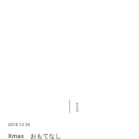
scroll
2018.12.26
Xmas おもてなし