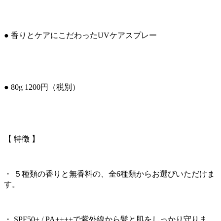
● 香りとケアにこだわったUVケアスプレー
● 80g 1200円（税別）
【 特徴 】
・ ５種類の香りと無香料の、全6種類からお選びいただけま
す。
・ SPF50+ / PA++++で紫外線から髪と肌をしっかり守りま