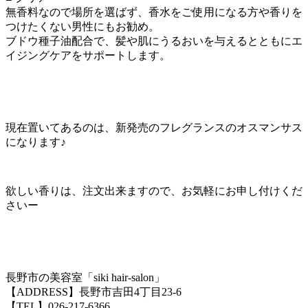
無香料なので場所を選ばず、香水をご使用になる方や香りを
つけたくない男性にもお勧め。
ブドウ種子油配合で、髪や肌にうるおいを与えるとともにエ
イジングケアをサポートします。
現在置いてあるのは、新発売のフレグランスのオスマンサス
になります♪
欲しい香りは、注文出来ますので、お気軽にお申し付けくだ
さいー
長野市の美容室「siki hair-salon」
【ADDRESS】長野市吉田4丁目23-6
【TEL】026-217-6366