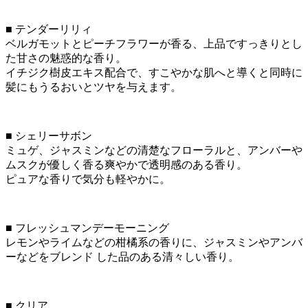
■ テンダーリリィ
ベルガモットとピーチフラワーが香る、上品ですっきりとし
た甘さの魅惑的な香り。
イチジク樹皮エキス配合で、すこやかな肌へと導くと同時に
髪にもうるおいとツヤを与えます。
■ シェリーサボン
ミュゲ、ジャスミンなどの清楚なフローラルと、アンバーや
ムスクが優しく香る爽やかで透明感のある香り。
ピュアな香りで気分も軽やかに。
■ フレッシュマンデーモーニング
レモンやライムなどの柑橘系の香りに、ジャスミンやアンバ
ーなどをブレンド した品のある清々しい香り。
■ クリア