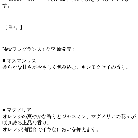
す。
【 香り 】
Newフレグランス ( 今季 新発売 )
■ オスマンサス
柔らかな甘さがやさしく包み込む、キンモクセイの香り。
■ マグノリア
オレンジの爽やかな香りとジャスミン、マグノリアの花々が
咲き誇る上品な香り。
オレンジ油配合でイヤなにおいを抑えます。