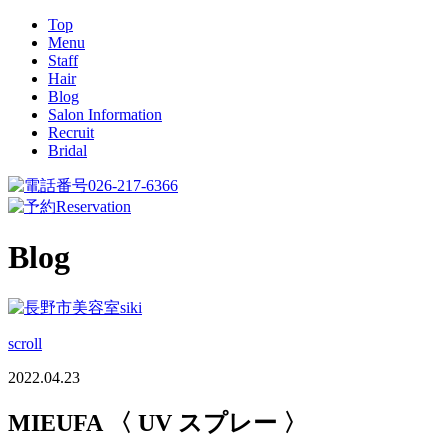
Top
Menu
Staff
Hair
Blog
Salon Information
Recruit
Bridal
026-217-6366
Reservation
Blog
scroll
2022.04.23
MIEUFA 〈 UV スプレー 〉