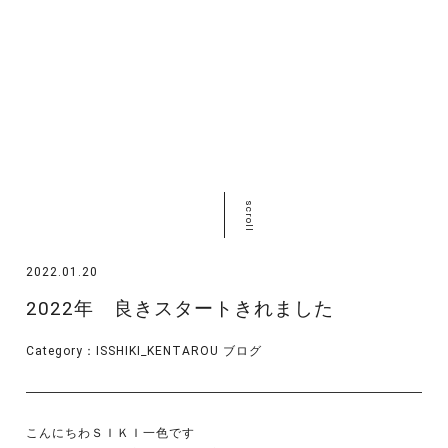
scroll
2022.01.20
2022年 良きスタートきれました
Category：
ISSHIKI_KENTAROU
ブログ
こんにちわＳＩＫＩ一色です