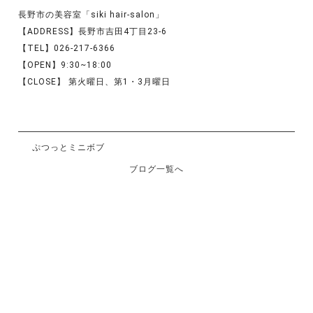
長野市の美容室「siki hair-salon」
【ADDRESS】長野市吉田4丁目23-6
【TEL】026-217-6366
【OPEN】9:30~18:00
【CLOSE】 第火曜日、第1・3月曜日
ぷつっとミニボブ
ブログ一覧へ
「 track 」 トラック オイル
RELATED POST