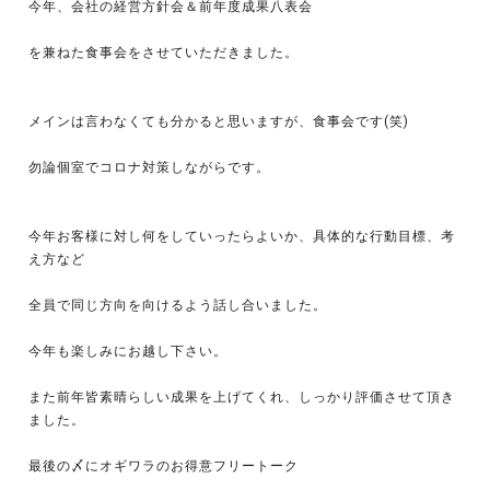
今年、会社の経営方針会＆前年度成果八表会
を兼ねた食事会をさせていただきました。
メインは言わなくても分かると思いますが、食事会です(笑)
勿論個室でコロナ対策しながらです。
今年お客様に対し何をしていったらよいか、具体的な行動目標、考
え方など
全員で同じ方向を向けるよう話し合いました。
今年も楽しみにお越し下さい。
また前年皆素晴らしい成果を上げてくれ、しっかり評価させて頂き
ました。
最後の〆にオギワラのお得意フリートーク