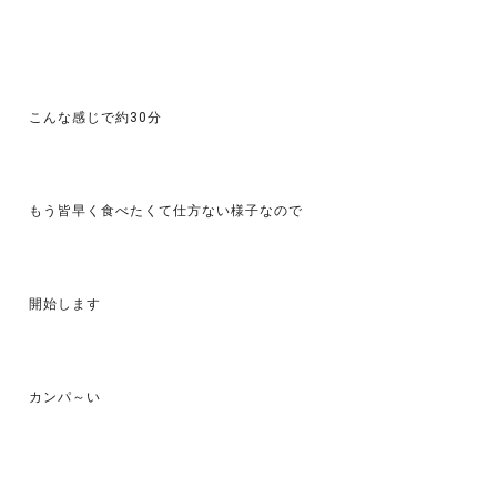
こんな感じで約30分
もう皆早く食べたくて仕方ない様子なので
開始します
カンパ～い