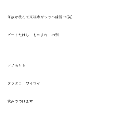
何故か後ろで東福寺がシッペ練習中(笑)
ビートたけし ものまね の刑
ソノあとも
ダラダラ ワイワイ
飲みつづけます