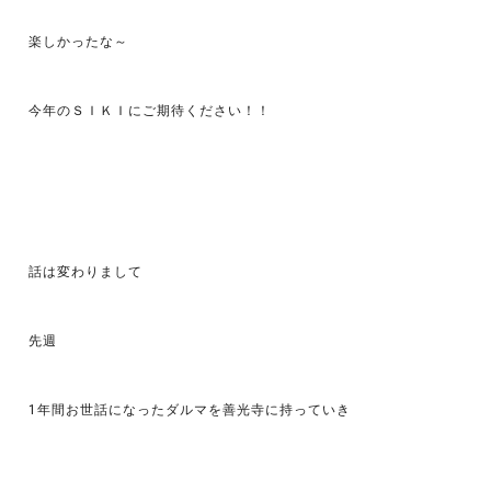
楽しかったな～
今年のＳＩＫＩにご期待ください！！
話は変わりまして
先週
1年間お世話になったダルマを善光寺に持っていき