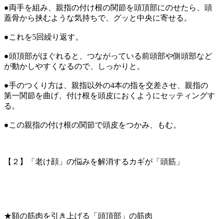
●両手を組み、親指の付け根の関節を頭頂部にのせたら、頭
蓋骨から挟むような気持ちで、グッと中央に寄せる。
●これを5回繰り返す。
●頭頂部がほぐれると、つながっている前頭部や側頭部など
が動かしやすくなるので、しっかりと。
●手のつくり方は、親指以外の4本の指を交差させ、親指の
第一関節を曲げ、付け根を頭皮におくようにセッティングす
る。
●この親指の付け根の関節で頭皮をつかみ、もむ。
【２】「老け顔」の悩みを解消するカギが「頭筋」
★額の筋肉を引き上げる「頭頂部」の筋肉