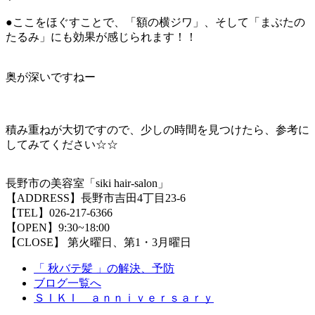
●ここをほぐすことで、「額の横ジワ」、そして「まぶたの
たるみ」にも効果が感じられます！！
奥が深いですねー
積み重ねが大切ですので、少しの時間を見つけたら、参考に
してみてください☆☆
長野市の美容室「siki hair-salon」
【ADDRESS】長野市吉田4丁目23-6
【TEL】026-217-6366
【OPEN】9:30~18:00
【CLOSE】 第火曜日、第1・3月曜日
「 秋バテ髪 」の解決、予防
ブログ一覧へ
ＳＩＫＩ ａｎｎｉｖｅｒｓａｒｙ