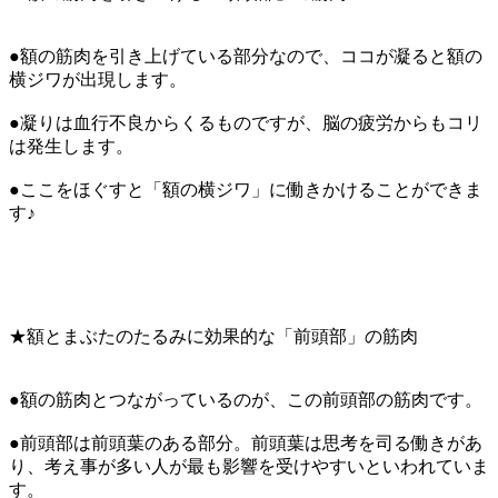
●額の筋肉を引き上げている部分なので、ココが凝ると額の
横ジワが出現します。
●凝りは血行不良からくるものですが、脳の疲労からもコリ
は発生します。
●ここをほぐすと「額の横ジワ」に働きかけることができま
す♪
★額とまぶたのたるみに効果的な「前頭部」の筋肉
●額の筋肉とつながっているのが、この前頭部の筋肉です。
●前頭部は前頭葉のある部分。前頭葉は思考を司る働きがあ
り、考え事が多い人が最も影響を受けやすいといわれていま
す。