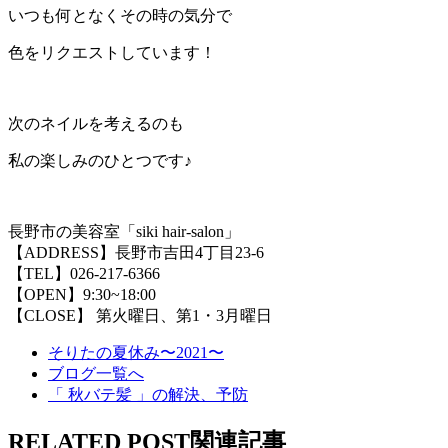
いつも何となくその時の気分で
色をリクエストしています！
次のネイルを考えるのも
私の楽しみのひとつです♪
長野市の美容室「siki hair-salon」
【ADDRESS】長野市吉田4丁目23-6
【TEL】026-217-6366
【OPEN】9:30~18:00
【CLOSE】 第火曜日、第1・3月曜日
そりたの夏休み〜2021〜
ブログ一覧へ
「 秋バテ髪 」の解決、予防
RELATED POST
関連記事