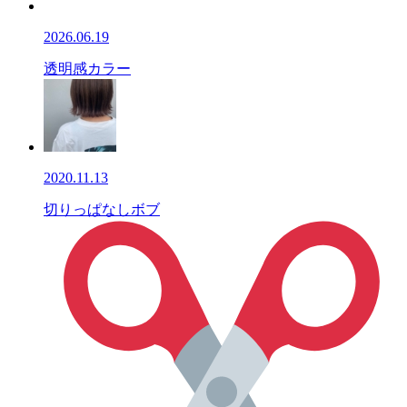
2026.06.19
透明感カラー
2020.11.13
切りっぱなしボブ