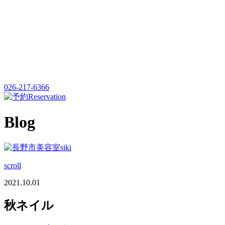
026-217-6366
Reservation
Blog
scroll
2021.10.01
秋ネイル