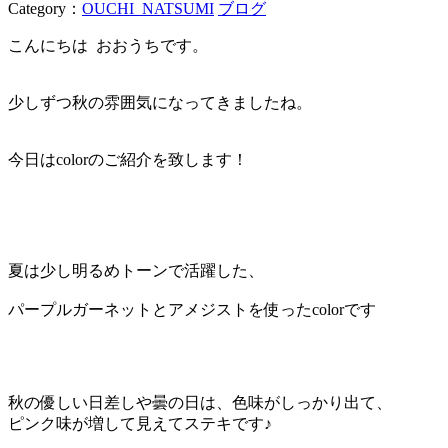
Category：
OUCHI_NATSUMI
ブログ
こんにちは おおうちです。
少しずつ秋の雰囲気になってきましたね。
今日はcolorのご紹介を致します！
夏は少し明るめトーンで活躍した、
パープルガーネットとアメジストを使ったcolorです
秋の優しい日差しや曇の日は、色味がしっかり出て、
ピンク味が増して見えてステキです♪