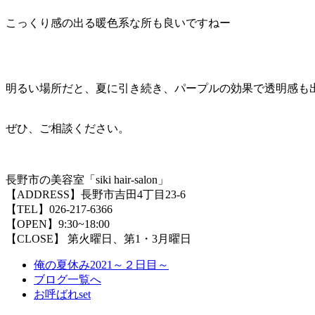
こっくり感の出る暖色系な所も良いですねー
明るい場所だと、夏に引き続き、パープルの効果で透明感も
ぜひ、ご相談ください。
長野市の美容室「siki hair-salon」
【ADDRESS】長野市吉田4丁目23-6
【TEL】026-217-6366
【OPEN】9:30~18:00
【CLOSE】 第火曜日、第1・3月曜日
俺の夏休み2021～２日目～
ブログ一覧へ
お呼ばれset