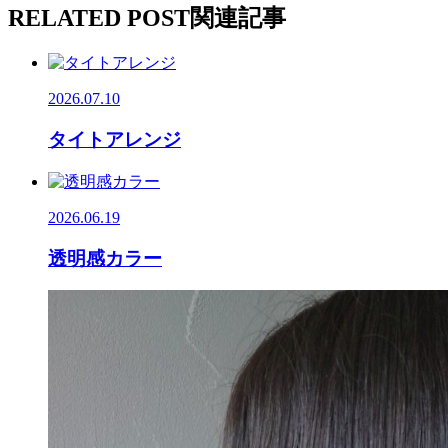
RELATED POST
関連記事
2026.07.10
タイトアレンジ
2026.06.19
透明感カラー