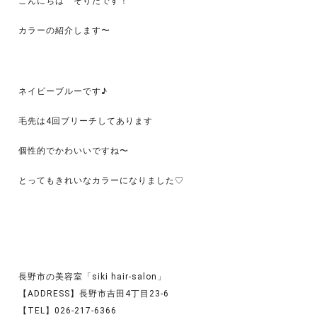
こんにちは そりたです！
カラーの紹介します〜
ネイビーブルーです♪
毛先は4回ブリーチしてあります
個性的でかわいいですね〜
とってもきれいなカラーになりました♡
長野市の美容室「siki hair-salon」
【ADDRESS】長野市吉田4丁目23-6
【TEL】026-217-6366