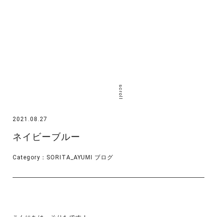
scroll
2021.08.27
ネイビーブルー
Category：
SORITA_AYUMI
ブログ