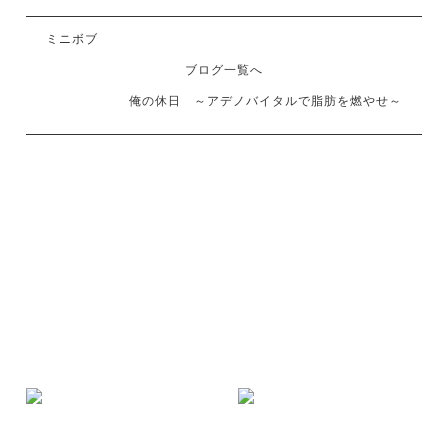
ミニボブ
ブログ一覧へ
俺の休日 ～アデノバイタルで脂肪を燃やせ～