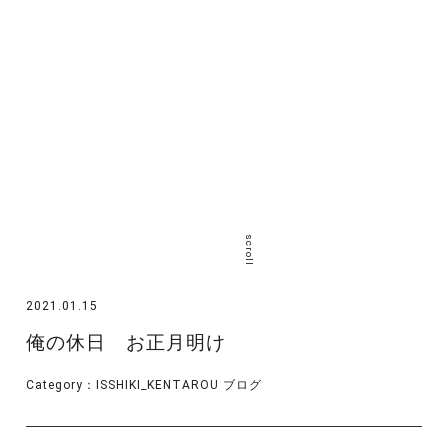
scroll
2021.01.15
俺の休日 お正月明け
Category：
ISSHIKI_KENTAROU
ブログ