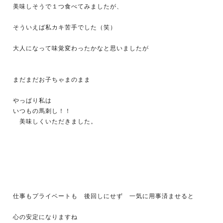
美味しそうで１つ食べてみましたが、
そういえば私カキ苦手でした（笑）
大人になって味覚変わったかなと思いましたが
まだまだお子ちゃまのまま
やっぱり私は
いつもの馬刺し！！
美味しくいただきました。
仕事もプライベートも 後回しにせず 一気に用事済ませると
心の安定になりますね