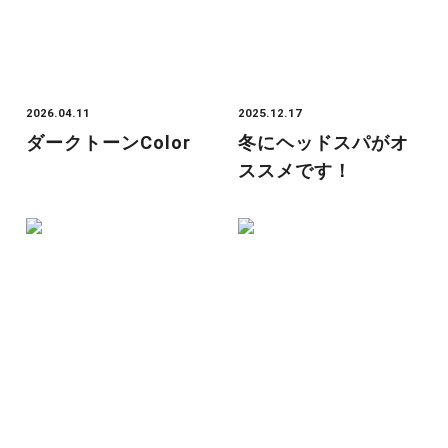
2026.04.11
2025.12.17
ダークトーンcolor
冬にヘッドスパがオ
ススメです！
2025.11.30
2025.11.30
ラー活Part5
自炊記録🧑🏻‍🍳
Category