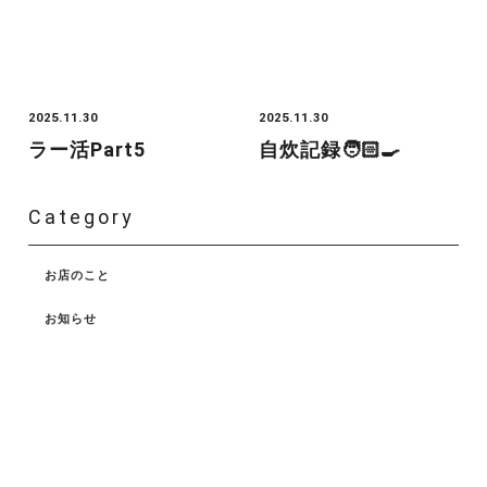
2025.11.30
2025.11.30
ラー活Part5
自炊記録🧑🏻‍🍳
Category
お店のこと
お知らせ
ニュース
プライベート
ブログ