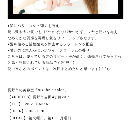
●髪にハリ・コシ・弾力を与え、
硬い髪や太い髪でもゴワついたりパサつかず、ツヤと潤いを与え、
なめらかな質感を再現し髪をリフトアップさせます。
●髪を傷める活性酸素を除去するフラーレンを配合
●甘いのに大人っぽいホワイトフローラムの香り
こちらは、使っている方のリピート率が高く、発売されてからずっ
と高く評価されている商品です(*´艸｀)
使い方などのポイントは、次回まとめたいと思います( ^_^)／
長野市の美容室「siki hair-salon」
【ADDRESS】長野市吉田4丁目23-6
【TEL】026-217-6366
【OPEN】9:30~18:00
【CLOSE】 第火曜日、第1・3月曜日