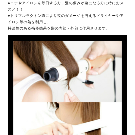
●コテやアイロンを毎日する方、髪の傷みが急になる方に特におス
スメ！！
●トリブルラクトン環により髪のダメージを与えるドライヤーやア
イロン等の熱を利用し、
持続性のある補修効果を髪の内部・外部に作用させます。