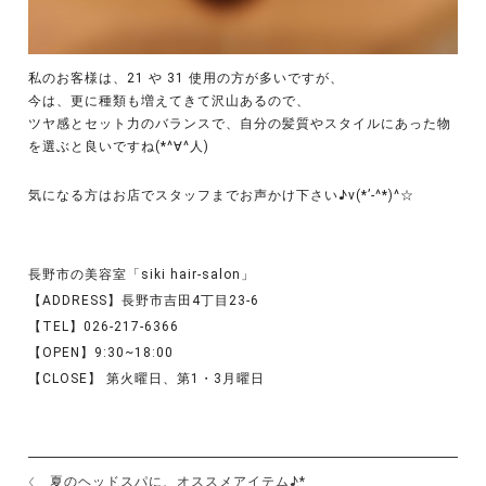
私のお客様は、21 や 31 使用の方が多いですが、
今は、更に種類も増えてきて沢山あるので、
ツヤ感とセット力のバランスで、自分の髪質やスタイルにあった物
を選ぶと良いですね(*^∀^人)
気になる方はお店でスタッフまでお声かけ下さい♪v(*’-^*)^☆
長野市の美容室「siki hair-salon」
【ADDRESS】長野市吉田4丁目23-6
【TEL】026-217-6366
【OPEN】9:30~18:00
【CLOSE】 第火曜日、第1・3月曜日
夏のヘッドスパに、オススメアイテム♪*