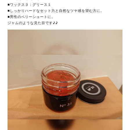
■ワックス３：グリース１
■しっかりハードなセット力と自然なツヤ感を望む方に。
■男性のベリーショートに。
ジャムのような見た目です♪♪