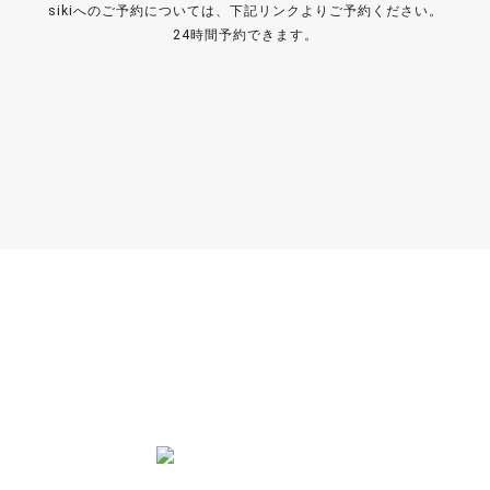
sikiへのご予約については、下記リンクよりご予約ください。
24時間予約できます。