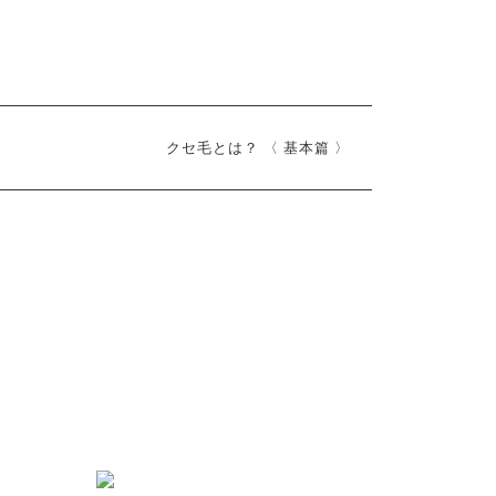
クセ毛とは？ 〈 基本篇 〉