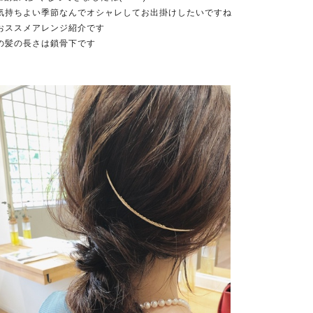
気持ちよい季節なんでオシャレしてお出掛けしたいですね
おススメアレンジ紹介です
の髪の長さは鎖骨下です