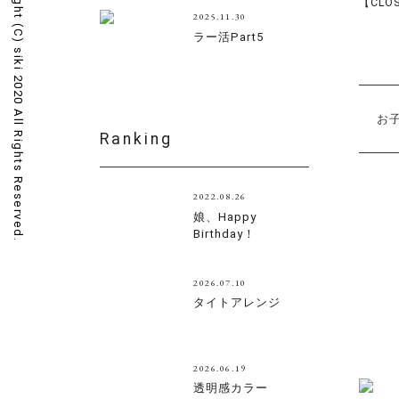
Copyright (C)
【CLO
2025.11.30
ラー活Part5
siki 2020 All Rights Reserved.
お
Ranking
2022.08.26
娘、Happy
Birthday！
2026.07.10
タイトアレンジ
2026.06.19
透明感カラー