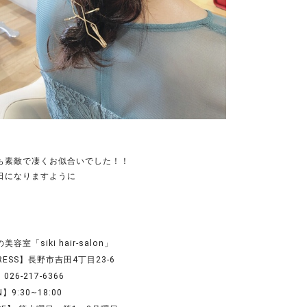
も素敵で凄くお似合いでした！！
日になりますように
容室「siki hair-salon」
RESS】長野市吉田4丁目23-6
026-217-6366
】9:30~18:00