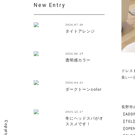
New Entry
2026.07.10
タイトアレンジ
2026.06.19
透明感カラー
ドレス
良い一
2026.04.11
ダークトーンcolor
長野市の美
2025.12.17
【ADD
冬にヘッドスパがオ
【TEL】
ススメです！
【OPEN