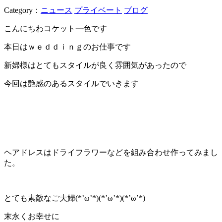
Category：
ニュース
プライベート
ブログ
こんにちわコケット一色です
本日はｗｅｄｄｉｎｇのお仕事です
新婦様はとてもスタイルが良く雰囲気があったので
今回は艶感のあるスタイルでいきます
ヘアドレスはドライフラワーなどを組み合わせ作ってみまし
た。
とても素敵なご夫婦(*’ω’*)(*’ω’*)(*’ω’*)
末永くお幸せに