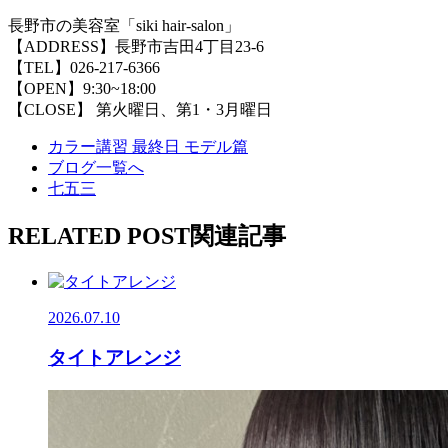
長野市の美容室「siki hair-salon」
【ADDRESS】長野市吉田4丁目23-6
【TEL】026-217-6366
【OPEN】9:30~18:00
【CLOSE】 第火曜日、第1・3月曜日
カラー講習 最終日 モデル篇
ブログ一覧へ
七五三
RELATED POST
関連記事
2026.07.10
タイトアレンジ