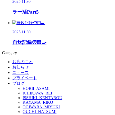
2025.11.30
ラー活Part5
2025.11.30
自炊記録🧑🏻‍🍳
Category
お店のこと
お知らせ
ニュース
プライベート
ブログ
HORII_ASAMI
ICHIKAWA_REI
ISSHIKI_KENTAROU
KAYAMA_RIKO
OGIWARA_MIYUKI
OUCHI_NATSUMI