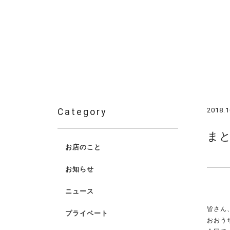
2018.1
Category
まと
お店のこと
お知らせ
ニュース
皆さん、
プライベート
おおう