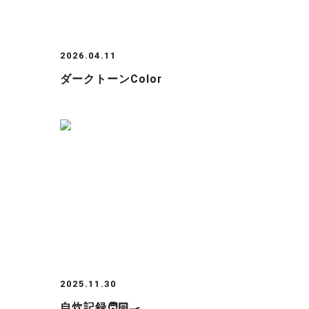
2026.04.11
ダークトーンcolor
2025.11.30
自炊記録🧑🏻‍🍳