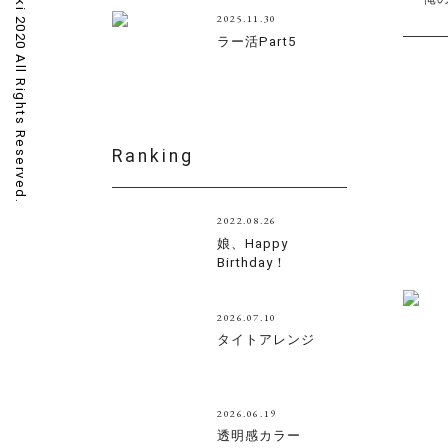
siki 2020 All Rights Reserved.
2025.11.30
ラー活Part5
Ranking
2022.08.26
娘、Happy
Birthday！
2026.07.10
タイトアレンジ
2026.06.19
透明感カラー