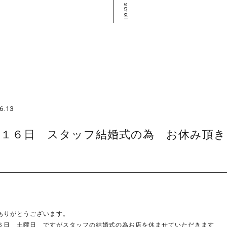
scroll
6.13
月１６日 スタッフ結婚式の為 お休み頂き
ありがとうございます。
６日 土曜日 ですがスタッフの結婚式の為お店を休ませていただきます