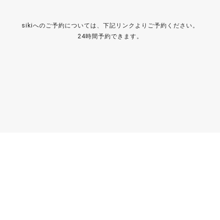
sikiへのご予約については、下記リンクよりご予約ください。
24時間予約できます。