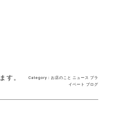
ます。
Category：
お店のこと
ニュース
プラ
イベート
ブログ