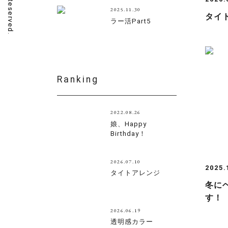
2025.11.30
タイ
ラー活Part5
Ranking
2022.08.26
娘、Happy
Birthday！
2026.07.10
2025.
タイトアレンジ
冬に
す！
2026.06.19
透明感カラー