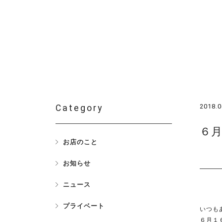
2018.0
Category
６
お店のこと
お知らせ
ニュース
プライベート
いつも
６月１