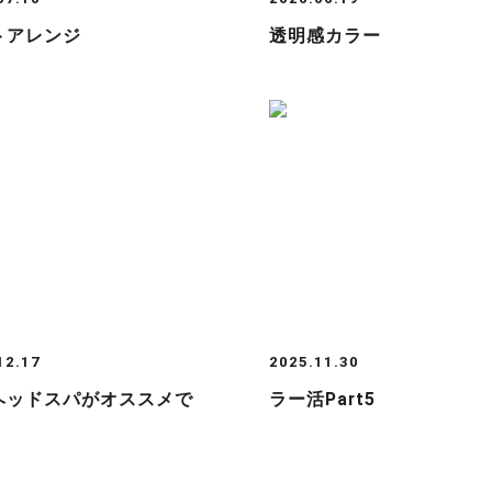
トアレンジ
透明感カラー
12.17
2025.11.30
ヘッドスパがオススメで
ラー活Part5