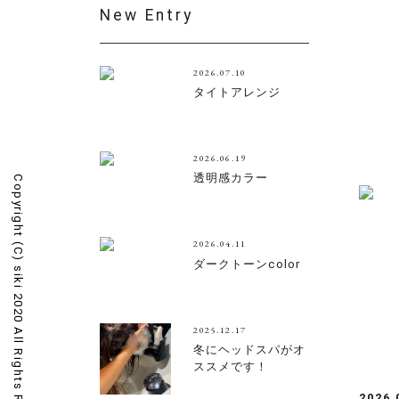
New Entry
2026.07.10
タイトアレンジ
2026.06.19
透明感カラー
Copyright (C)
2026.04.11
ダークトーンcolor
siki 2020 All Rights Reserved.
2025.12.17
冬にヘッドスパがオ
ススメです！
2026.