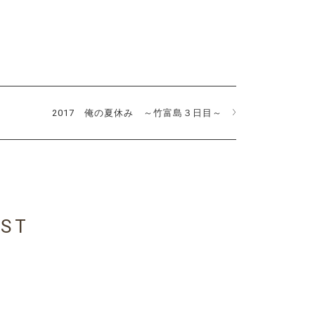
2017 俺の夏休み ～竹富島３日目～
OST