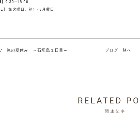
】9:30~18:00
SE】 第火曜日、第1・3月曜日
017 俺の夏休み ～石垣島１日目～
ブログ一覧へ
RELATED P
関連記事