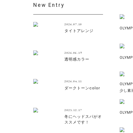
New Entry
2026.07.10
OLYMP
タイトアレンジ
2026.06.19
OLYMP
透明感カラー
2026.04.11
OLYMP
ダークトーンcolor
少し素
2025.12.17
OLYMP
冬にヘッドスパがオ
ススメです！