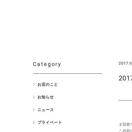
2017.0
Category
20
お店のこと
お知らせ
ニュース
プライベート
２日目
この日