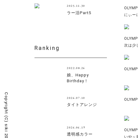
2025.11.30
OLYMP
ラー活Part5
にぃー
OLYMP
次は少
Ranking
2022.08.26
OLYMP
娘、Happy
Birthday！
Copyright (C)
2026.07.10
OLYMP
タイトアレンジ
2026.06.19
OLYMP
透明感カラー
いや～