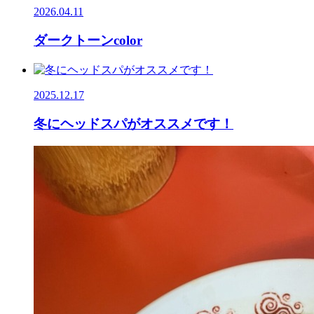
2026.04.11
ダークトーンcolor
2025.12.17
冬にヘッドスパがオススメです！