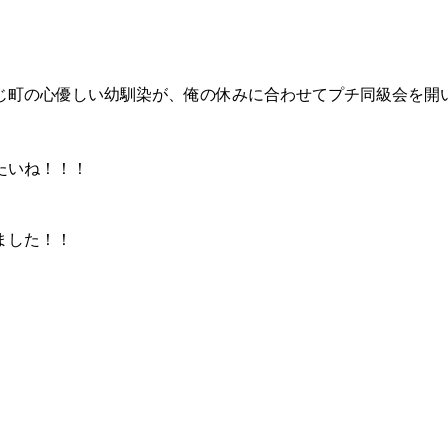
じ町の心優しい幼馴染が、俺の休みに合わせてプチ同級会を開
たいね！！！
ました！！