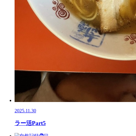
2025.11.30
ラー活Part5