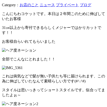
Category：
お店のこと
ニュース
プライベート
ブログ
こんにちわコケットです。本日は２年間このために伸ばして
いたお客様
31㎝以上から寄付できるらしくメジャーではかりカットで
す！！
お客様自らいれてもらいました
全部でこんなにとれました！！
これは病気などで髪が無い子供たち等に届けられます、この
為に伸ばしていたなんて素晴らしい方です(#^.^#)
スタイルは思いっきってショートスタイルです。似合ってま
したよぉ～