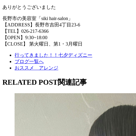
ありがとうございました
長野市の美容室「siki hair-salon」
【ADDRESS】長野市吉田4丁目23-6
【TEL】026-217-6366
【OPEN】9:30~18:00
【CLOSE】 第火曜日、第1・3月曜日
行ってきました！！七夕ディズニー
ブログ一覧へ
おススメ アレンジ
RELATED POST
関連記事