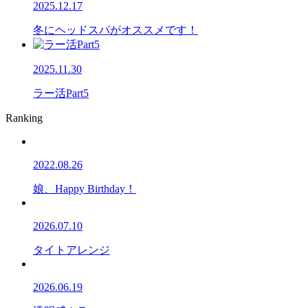
2025.12.17
冬にヘッドスパがオススメです！
2025.11.30
ラー活Part5
Ranking
2022.08.26
娘、Happy Birthday！
2026.07.10
タイトアレンジ
2026.06.19