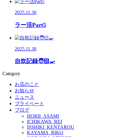
2025.11.30
ラー活Part5
2025.11.30
自炊記録🧑🏻‍🍳
Category
お店のこと
お知らせ
ニュース
プライベート
ブログ
HORII_ASAMI
ICHIKAWA_REI
ISSHIKI_KENTAROU
KAYAMA_RIKO