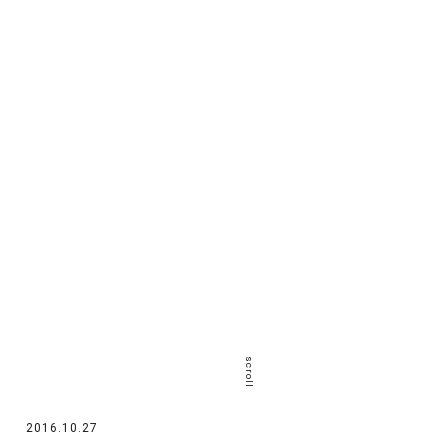
scroll
2016.10.27