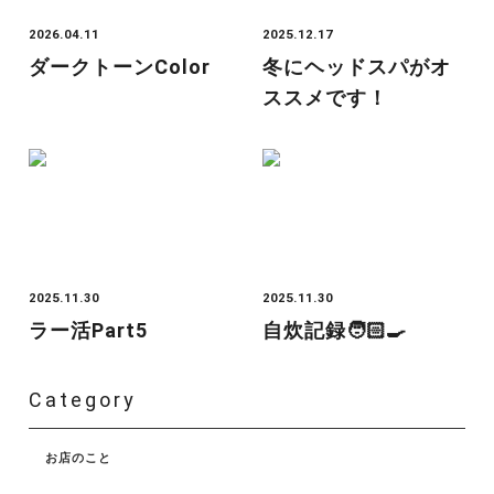
2026.04.11
2025.12.17
ダークトーンcolor
冬にヘッドスパがオ
ススメです！
2025.11.30
2025.11.30
ラー活Part5
自炊記録🧑🏻‍🍳
Category
お店のこと