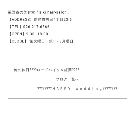
長野市の美容室「siki hair-salon」
【ADDRESS】長野市吉田4丁目23-6
【TEL】026-217-6366
【OPEN】9:30~18:00
【CLOSE】 第火曜日、第1・3月曜日
俺の休日????ロードバイク＆紅葉????
ブログ一覧へ
????????ＨＡＰＰＹ ｗｅｄｄｉｎｇ????????