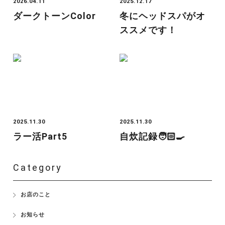
2026.04.11
2025.12.17
ダークトーンcolor
冬にヘッドスパがオ
ススメです！
2025.11.30
2025.11.30
ラー活Part5
自炊記録🧑🏻‍🍳
Category
お店のこと
お知らせ