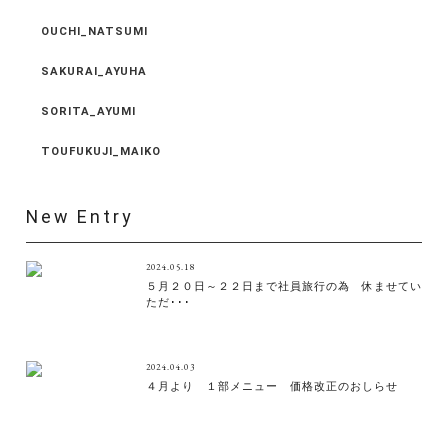
OUCHI_NATSUMI
SAKURAI_AYUHA
SORITA_AYUMI
TOUFUKUJI_MAIKO
New Entry
2024.05.18
５月２０日～２２日まで社員旅行の為 休ませてい
ただ･･･
2024.04.03
４月より １部メニュー 価格改正のおしらせ