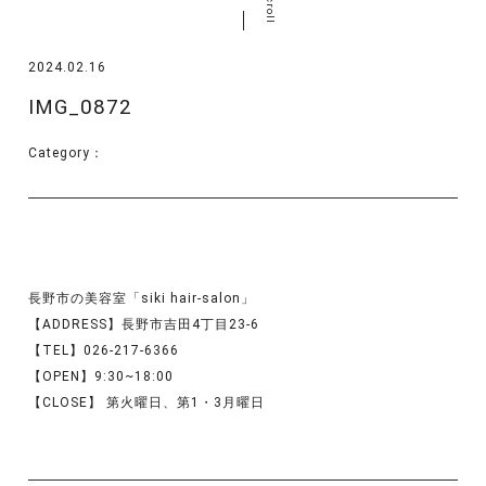
scroll
2024.02.16
IMG_0872
Category：
長野市の美容室「siki hair-salon」
【ADDRESS】長野市吉田4丁目23-6
【TEL】026-217-6366
【OPEN】9:30~18:00
【CLOSE】 第火曜日、第1・3月曜日