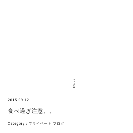
scroll
2015.09.12
食べ過ぎ注意。。
Category：
プライベート
ブログ