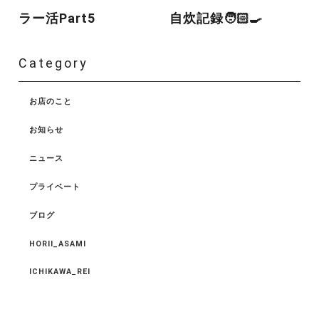
ラー活Part5
自炊記録🧑🏻‍🍳
Category
お店のこと
お知らせ
ニュース
プライベート
ブログ
HORII_ASAMI
ICHIKAWA_REI
ISSHIKI_KENTAROU