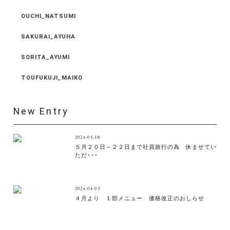
OUCHI_NATSUMI
SAKURAI_AYUHA
SORITA_AYUMI
TOUFUKUJI_MAIKO
New Entry
2024.05.18
５月２０日～２２日まで社員旅行の為 休ませてい
ただ･･･
2024.04.03
４月より １部メニュー 価格改正のおしらせ