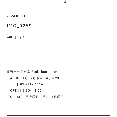
scroll
2024.01.31
IMG_9269
Category：
長野市の美容室「siki hair-salon」
【ADDRESS】長野市吉田4丁目23-6
【TEL】026-217-6366
【OPEN】9:30~18:00
【CLOSE】 第火曜日、第1・3月曜日