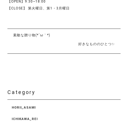
【OPEN】9:30~18:00
【CLOSE】 第火曜日、第1・3月曜日
素敵な贈り物(*´ω｀*)
好きなもののひとつ✨
Category
HORII_ASAMI
ICHIKAWA_REI