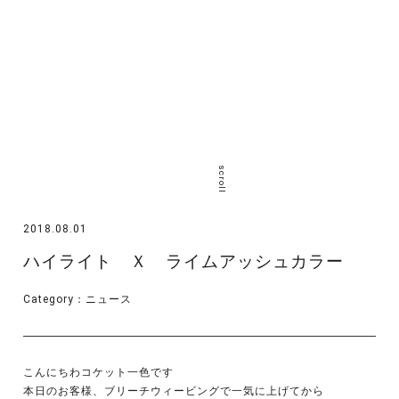
scroll
2018.08.01
ハイライト Ｘ ライムアッシュカラー
Category：
ニュース
こんにちわコケット一色です
本日のお客様、ブリーチウィービングで一気に上げてから