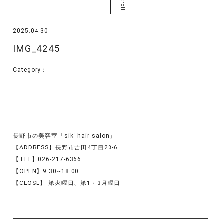
scroll
2025.04.30
IMG_4245
Category：
長野市の美容室「siki hair-salon」
【ADDRESS】長野市吉田4丁目23-6
【TEL】026-217-6366
【OPEN】9:30~18:00
【CLOSE】 第火曜日、第1・3月曜日