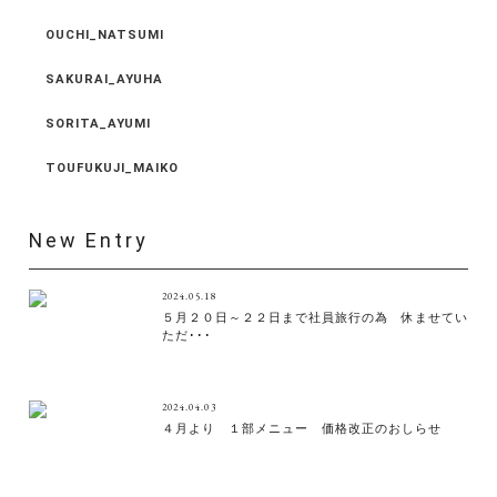
OUCHI_NATSUMI
SAKURAI_AYUHA
SORITA_AYUMI
TOUFUKUJI_MAIKO
New Entry
2024.05.18
５月２０日～２２日まで社員旅行の為 休ませてい
ただ･･･
2024.04.03
４月より １部メニュー 価格改正のおしらせ