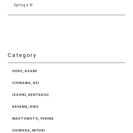
Spring🌷🌸
Category
HORII_ASAMI
ICHIKAWA_REI
ISSHIKI_KENTAROU
KAYAMA_RIKO
MASTUMOTO_YUKINA
OGIWARA_MIYUKI