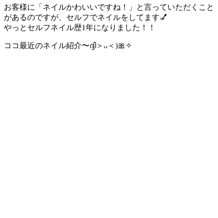
お客様に「ネイルかわいいですね！」と言っていただくこと
があるのですが、セルフでネイルをしてます💅
やっとセルフネイル歴1年になりました！！
ココ最近のネイル紹介〜ദ്ദി＞ᴗ＜)🎀✧