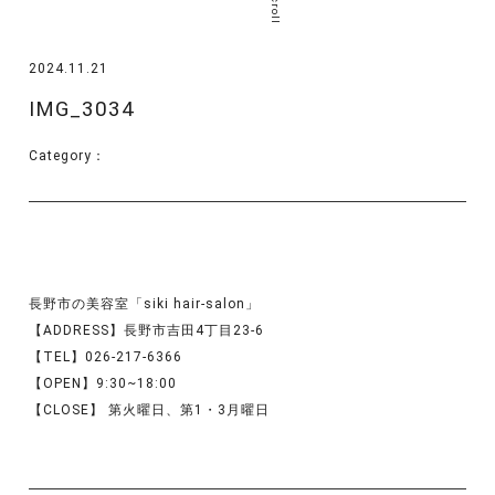
scroll
2024.11.21
IMG_3034
Category：
長野市の美容室「siki hair-salon」
【ADDRESS】長野市吉田4丁目23-6
【TEL】026-217-6366
【OPEN】9:30~18:00
【CLOSE】 第火曜日、第1・3月曜日