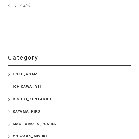
カフェ活
Category
HORII_ASAMI
ICHIKAWA_REI
ISSHIKI_KENTAROU
KAYAMA_RIKO
MASTUMOTO_YUKINA
OGIWARA_MIYUKI