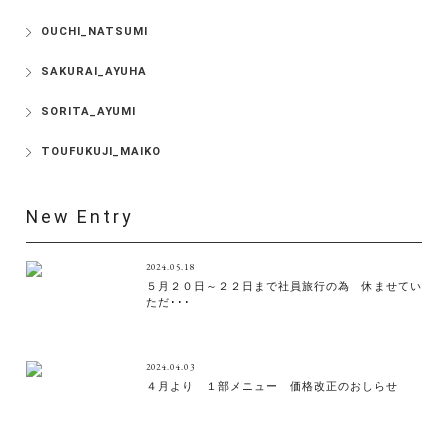
OUCHI_NATSUMI
SAKURAI_AYUHA
SORITA_AYUMI
TOUFUKUJI_MAIKO
New Entry
2024.05.18
５月２０日～２２日まで社員旅行の為 休ませてい
ただ･･･
2024.04.03
４月より １部メニュー 価格改正のおしらせ