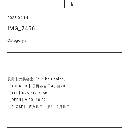
scroll
2025.04.14
IMG_7456
Category：
長野市の美容室「siki hair-salon」
【ADDRESS】長野市吉田4丁目23-6
【TEL】026-217-6366
【OPEN】9:30~18:00
【CLOSE】 第火曜日、第1・3月曜日