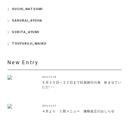
OUCHI_NATSUMI
SAKURAI_AYUHA
SORITA_AYUMI
TOUFUKUJI_MAIKO
New Entry
2024.05.18
５月２０日～２２日まで社員旅行の為 休ませてい
ただ･･･
2024.04.03
４月より １部メニュー 価格改正のおしらせ