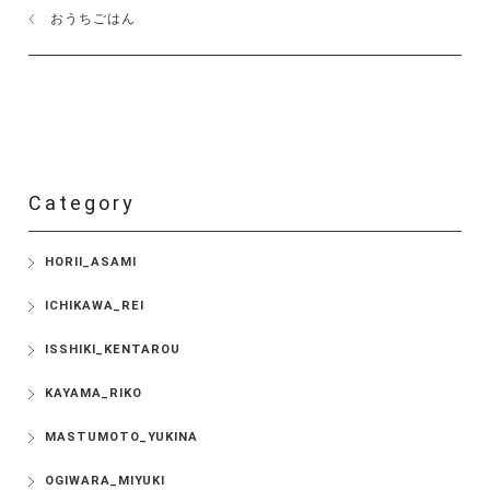
おうちごはん
Category
HORII_ASAMI
ICHIKAWA_REI
ISSHIKI_KENTAROU
KAYAMA_RIKO
MASTUMOTO_YUKINA
OGIWARA_MIYUKI