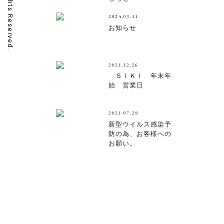
2024.03.11
お知らせ
2021.12.26
ＳＩＫＩ 年末年
始 営業日
2021.07.28
新型ウイルス感染予
防の為、お客様への
お願い。