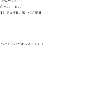
026-217-6366
】9:30~18:00
SE】 第火曜日、第1・3月曜日
にヘッドスパがオススメです！