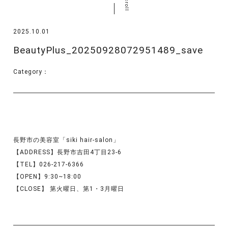
scroll
2025.10.01
BeautyPlus_20250928072951489_save
Category：
長野市の美容室「siki hair-salon」
【ADDRESS】長野市吉田4丁目23-6
【TEL】026-217-6366
【OPEN】9:30~18:00
【CLOSE】 第火曜日、第1・3月曜日