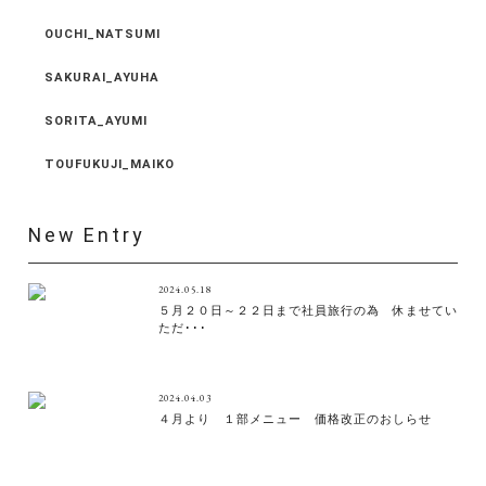
OUCHI_NATSUMI
SAKURAI_AYUHA
SORITA_AYUMI
TOUFUKUJI_MAIKO
New Entry
2024.05.18
５月２０日～２２日まで社員旅行の為 休ませてい
ただ･･･
2024.04.03
４月より １部メニュー 価格改正のおしらせ