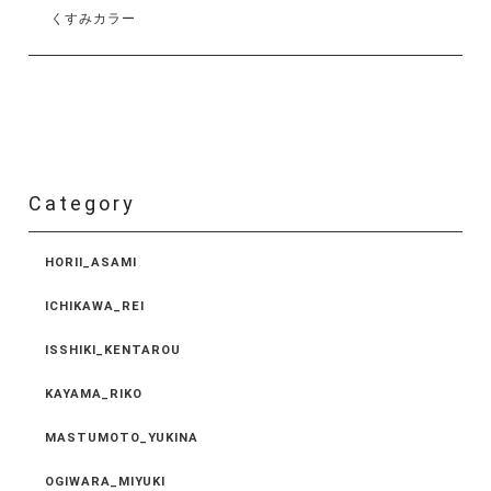
くすみカラー
Category
HORII_ASAMI
ICHIKAWA_REI
ISSHIKI_KENTAROU
KAYAMA_RIKO
MASTUMOTO_YUKINA
OGIWARA_MIYUKI