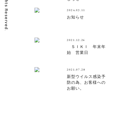
2024.03.11
お知らせ
2021.12.26
ＳＩＫＩ 年末年
始 営業日
2021.07.28
新型ウイルス感染予
防の為、お客様への
お願い。