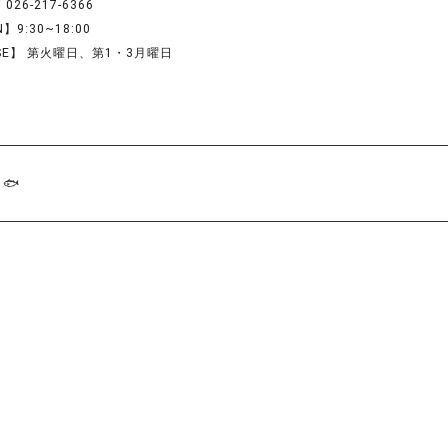
026-217-6366
】9:30~18:00
SE】 第火曜日、第1・3月曜日
🐟