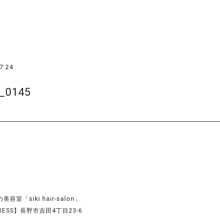
7.24
_0145
容室「siki hair-salon」
RESS】長野市吉田4丁目23-6