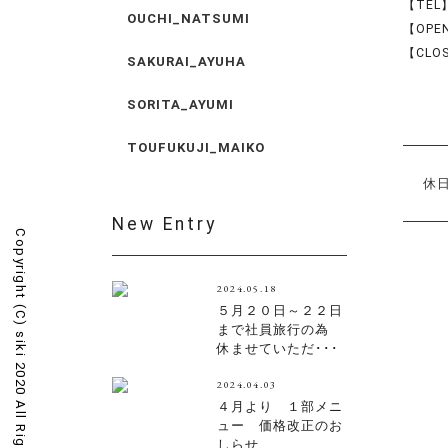
【TEL】
OUCHI_NATSUMI
【OPEN
【CLO
SAKURAI_AYUHA
SORITA_AYUMI
TOUFUKUJI_MAIKO
休日
New Entry
Copyright (C)
2024.05.18
５月２０日～２２日
まで社員旅行の為
siki 2020 All Rights Reserved.
休ませていただ･･･
2024.04.03
４月より １部メニ
ュー 価格改正のお
しらせ