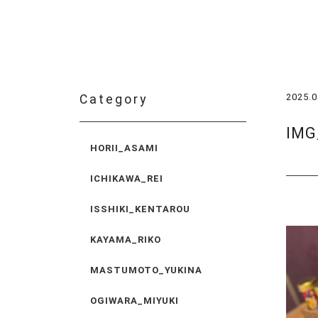
2025.0
Category
IMG
HORII_ASAMI
ICHIKAWA_REI
ISSHIKI_KENTAROU
KAYAMA_RIKO
MASTUMOTO_YUKINA
OGIWARA_MIYUKI