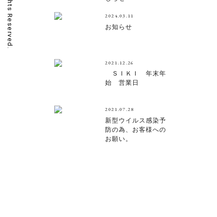
2024.03.11
お知らせ
2021.12.26
ＳＩＫＩ 年末年
始 営業日
2021.07.28
新型ウイルス感染予
防の為、お客様への
お願い。