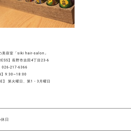
容室「siki hair-salon」
RESS】長野市吉田4丁目23-6
026-217-6366
】9:30~18:00
SE】 第火曜日、第1・3月曜日
の休日