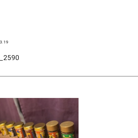
3.19
_2590