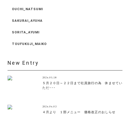
OUCHI_NATSUMI
SAKURAI_AYUHA
SORITA_AYUMI
TOUFUKUJI_MAIKO
New Entry
2024.05.18
５月２０日～２２日まで社員旅行の為 休ませてい
ただ･･･
2024.04.03
４月より １部メニュー 価格改正のおしらせ