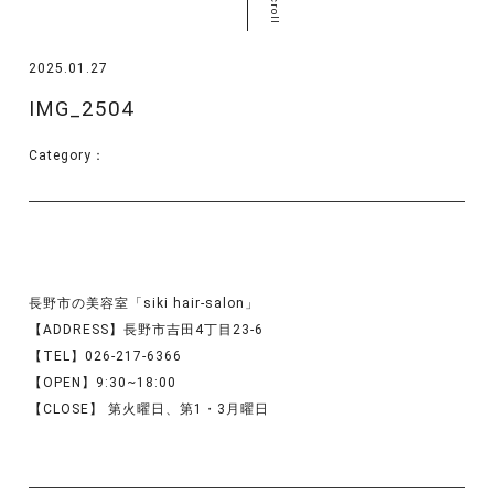
scroll
2025.01.27
IMG_2504
Category：
長野市の美容室「siki hair-salon」
【ADDRESS】長野市吉田4丁目23-6
【TEL】026-217-6366
【OPEN】9:30~18:00
【CLOSE】 第火曜日、第1・3月曜日