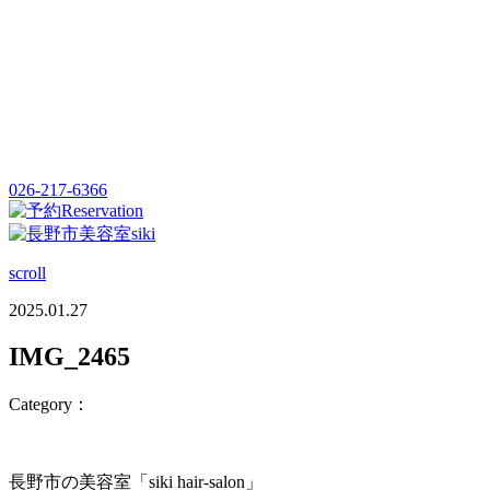
026-217-6366
Reservation
scroll
2025.01.27
IMG_2465
Category：
長野市の美容室「siki hair-salon」