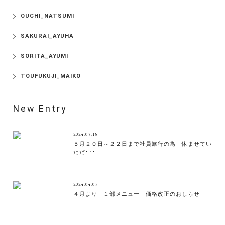
OUCHI_NATSUMI
SAKURAI_AYUHA
SORITA_AYUMI
TOUFUKUJI_MAIKO
New Entry
2024.05.18
５月２０日～２２日まで社員旅行の為 休ませてい
ただ･･･
2024.04.03
４月より １部メニュー 価格改正のおしらせ