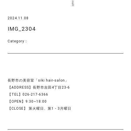
scroll
2024.11.08
IMG_2304
Category：
長野市の美容室「siki hair-salon」
【ADDRESS】長野市吉田4丁目23-6
【TEL】026-217-6366
【OPEN】9:30~18:00
【CLOSE】 第火曜日、第1・3月曜日