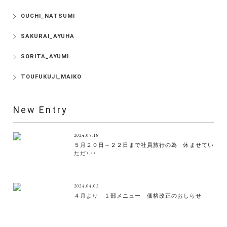
OUCHI_NATSUMI
SAKURAI_AYUHA
SORITA_AYUMI
TOUFUKUJI_MAIKO
New Entry
2024.05.18
５月２０日～２２日まで社員旅行の為 休ませてい
ただ･･･
2024.04.03
４月より １部メニュー 価格改正のおしらせ