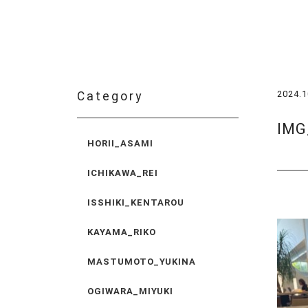
2024.1
Category
IMG
HORII_ASAMI
ICHIKAWA_REI
ISSHIKI_KENTAROU
KAYAMA_RIKO
MASTUMOTO_YUKINA
OGIWARA_MIYUKI