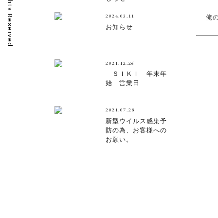
2024.03.11
俺の
お知らせ
2021.12.26
ＳＩＫＩ 年末年
始 営業日
2021.07.28
新型ウイルス感染予
防の為、お客様への
お願い。