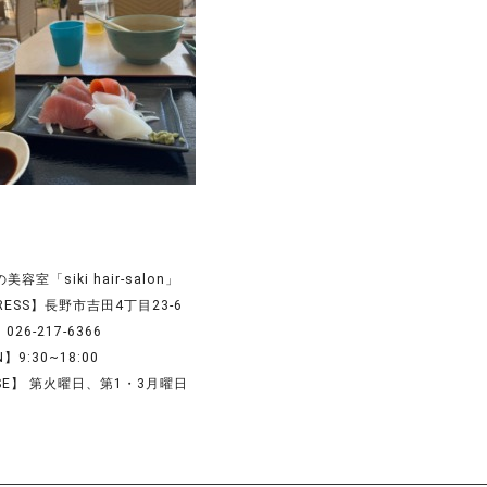
容室「siki hair-salon」
RESS】長野市吉田4丁目23-6
026-217-6366
】9:30~18:00
SE】 第火曜日、第1・3月曜日