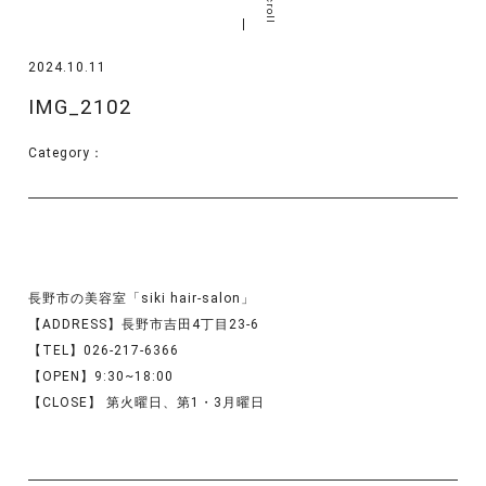
scroll
2024.10.11
IMG_2102
Category：
長野市の美容室「siki hair-salon」
【ADDRESS】長野市吉田4丁目23-6
【TEL】026-217-6366
【OPEN】9:30~18:00
【CLOSE】 第火曜日、第1・3月曜日