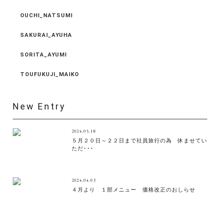
OUCHI_NATSUMI
SAKURAI_AYUHA
SORITA_AYUMI
TOUFUKUJI_MAIKO
New Entry
2024.05.18
５月２０日～２２日まで社員旅行の為 休ませてい
ただ･･･
2024.04.03
４月より １部メニュー 価格改正のおしらせ