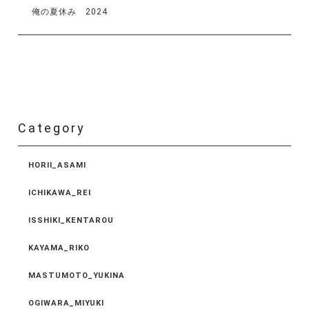
俺の夏休み 2024
Category
HORII_ASAMI
ICHIKAWA_REI
ISSHIKI_KENTAROU
KAYAMA_RIKO
MASTUMOTO_YUKINA
OGIWARA_MIYUKI