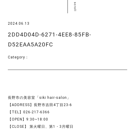
scroll
2024.06.13
2DD4D04D-6271-4EE8-85FB-
D52EAA5A20FC
Category：
長野市の美容室「siki hair-salon」
【ADDRESS】長野市吉田4丁目23-6
【TEL】026-217-6366
【OPEN】9:30~18:00
【CLOSE】 第火曜日、第1・3月曜日