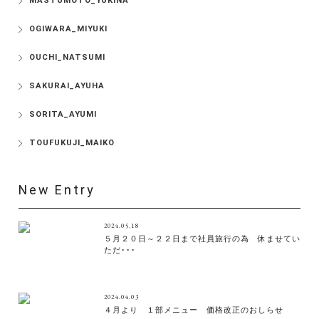
MASTUMOTO_YUKINA
OGIWARA_MIYUKI
OUCHI_NATSUMI
SAKURAI_AYUHA
SORITA_AYUMI
TOUFUKUJI_MAIKO
New Entry
2024.05.18
５月２０日～２２日まで社員旅行の為 休ませてい
ただ･･･
2024.04.03
４月より １部メニュー 価格改正のおしらせ