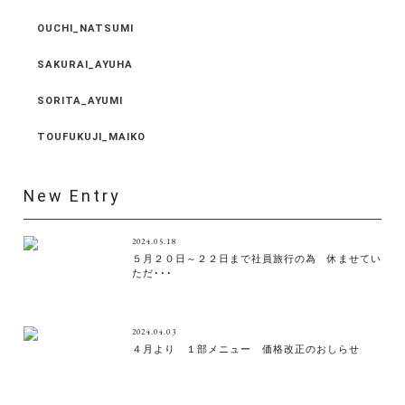
OUCHI_NATSUMI
SAKURAI_AYUHA
SORITA_AYUMI
TOUFUKUJI_MAIKO
New Entry
2024.05.18
５月２０日～２２日まで社員旅行の為 休ませてい
ただ･･･
2024.04.03
４月より １部メニュー 価格改正のおしらせ